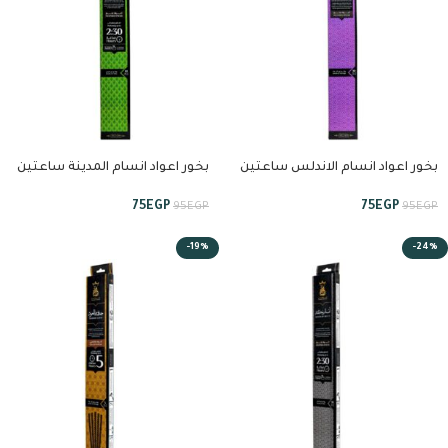
بخور اعواد انسام الاندلس ساعتين
بخور اعواد انسام المدينة ساعتين
ونصف من انسام
ونصف من انسام
75
EGP
75
EGP
95
EGP
95
EGP
-19%
-24%