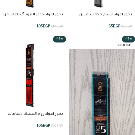
بخور اعواد انسام مكة ساعتين
بخور اعواد جذور العود 5ساعات من
ونصف من انسام
انسام
105
EGP
65
EGP
130
EGP
85
EGP
-19%
-19%
SOLD OUT
بخور اعواد روح المسك 5ساعات
من انسام
105
EGP
130
EGP