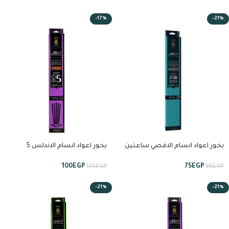
-17%
-21%
بخور اعواد انسام الاقصي ساعتين
بخور اعواد انسام الاندلس 5
ونص من استبرق
ساعات من انسام
100
EGP
75
EGP
120
EGP
95
EGP
-21%
-21%