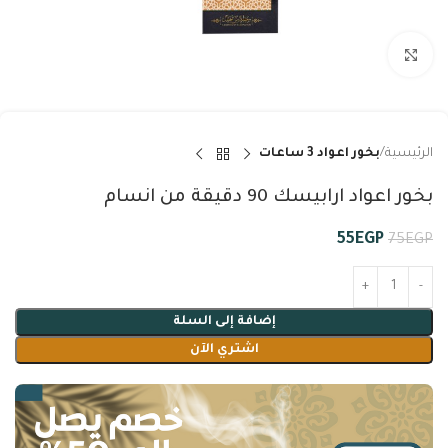
Click to enlarge
الرئيسية
بخور اعواد 3 ساعات
بخور اعواد ارابيسك 90 دقيقة من انسام
55
EGP
75
EGP
إضافة إلى السلة
اشتري الآن