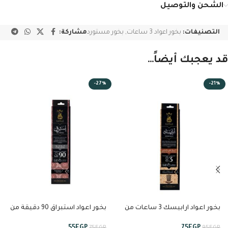
الشحن والتوصيل
التصنيفات:
بخور اعواد 3 ساعات
,
بخور مستورد
مشاركة:
قد يعجبك أيضاً…
-27%
-21%
بخور اعواد ارابيسك 3 ساعات من
بخور اعواد استبراق 90 دقيقة من
انسام
انسام