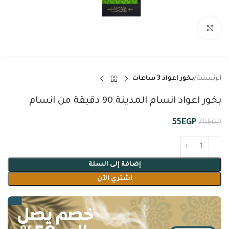
Click to enlarge
الرئيسية
بخور اعواد 3 ساعات
بخور اعواد انسام المدينة 90 دقيقة من انسام
55
EGP
75
EGP
إضافة إلى السلة
اشتري الآن