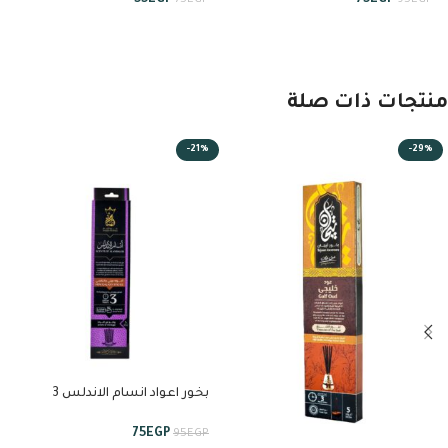
55
EGP
75
EGP
75
EGP
95
EGP
منتجات ذات صلة
-21%
-29%
بخور اعواد انسام الاندلس 3
ساعات من انسام
75
EGP
95
EGP