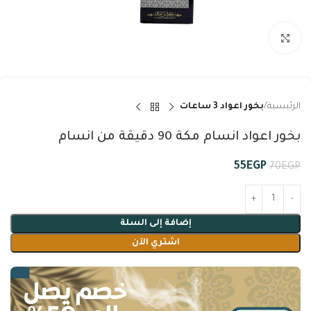
Click to enlarge
الرئيسية
بخور اعواد 3 ساعات
بخور اعواد انسام مكة 90 دقيقة من انسام
55
EGP
70
EGP
إضافة إلى السلة
اشتري الآن