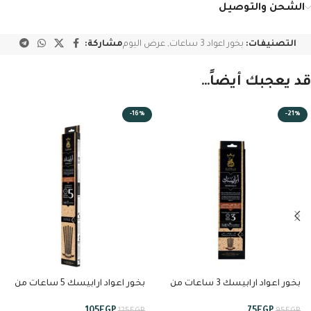
الشحن والتوصيل
التصنيفات:
بخور اعواد 3 ساعات
,
عرض اليوم
مشاركة:
قد يعجبك أيضاً…
-16%
-21%
بخور اعواد ارابيسك 3 ساعات من
بخور اعواد ارابيسك 5 ساعات من
انسام
انسام