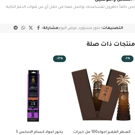
نحن دائماً جاهزون لمساعدتك تواصل معنا من خلال أي من قنوات الدعم التالية:
التصنيفات:
بخور مستورد
,
عرض اليوم
مشاركة:
منتجات ذات صلة
-21%
-3%
العطر المميز اجواء100 مل خيرات
بخور اعواد انسام الاندلس 3