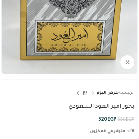
Click to enlarge
الرئيسية
عرض اليوم
بخور امير العود السعودي
520
EGP
650
EGP
6 متوفر في المخزون