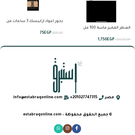
بخور اعواد ارابيسك 3 ساعات من
انسام
العطر المميز ماسة 100 مل
75
EGP
95
EGP
خيرات السعودية من لطافة
1,750
EGP
1,800
EGP
مصر
201027747315+
info@estabraqonline.com
© جميع الحقوق محفوظة – estabraqonline.com