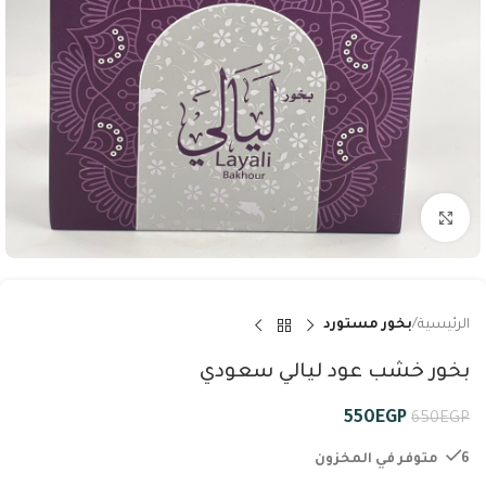
Click to enlarge
الرئيسية
بخور مستورد
بخور خشب عود ليالي سعودي
550
EGP
650
EGP
6 متوفر في المخزون