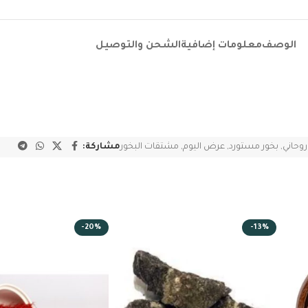
الوصف
معلومات إضافية
الشحن والتوصيل
روحاني
,
بخور مستورد
,
عرض اليوم
,
مشتقات البخور
مشاركة:
-20%
-13%