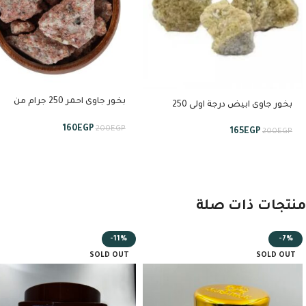
بخور جاوى احمر 250 جرام من
بخور جاوى ابيض درجة اولى 250
استبراق
جرام من استبراق
160
EGP
200
EGP
165
EGP
200
EGP
منتجات ذات صلة
-11%
-7%
SOLD OUT
SOLD OUT