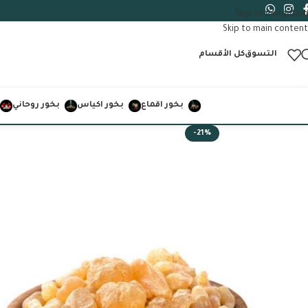
Skip to navigation
Skip to main content
التسوق
كل الأقسام
بخور اقماع
بخور اكياس
بخور روحاني
-21%