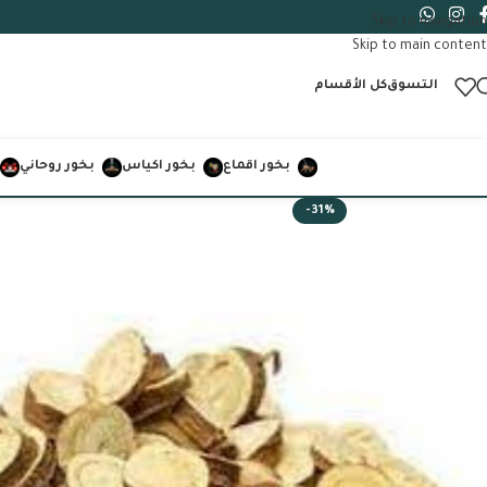
Skip to navigation
Skip to main content
التسوق
كل الأقسام
بخور اقماع
بخور اكياس
بخور روحاني
-31%