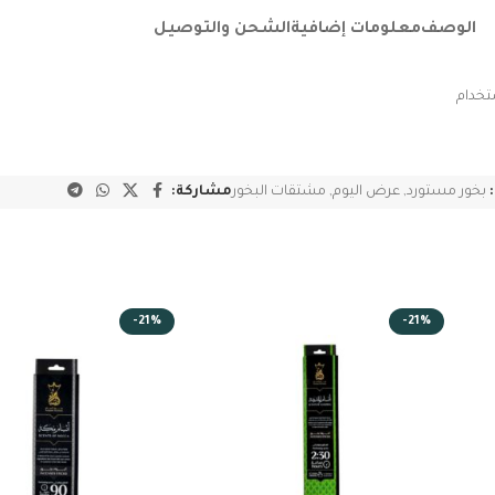
الوصف
معلومات إضافية
الشحن والتوصيل
تخدام
بخور مستورد
,
عرض اليوم
,
مشتقات البخور
مشاركة:
-21%
-21%