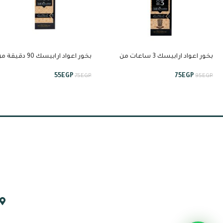
بخور اعواد ارابيسك 3 ساعات من
بخور اعواد ارابيسك 90 دقيقة
انسام
انسام
55
EGP
75
EGP
75
EGP
95
EGP