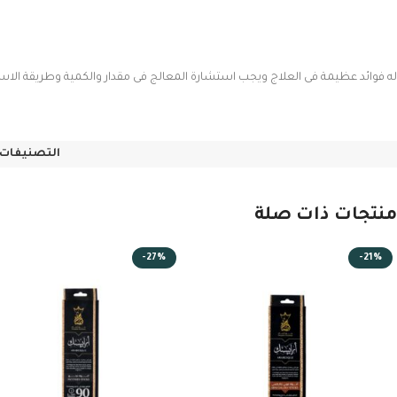
له فوائد عظيمة فى العلاج ويجب استشارة المعالج فى مقدار والكمية وطريقة الاس
التصنيفات:
منتجات ذات صلة
-27%
-21%