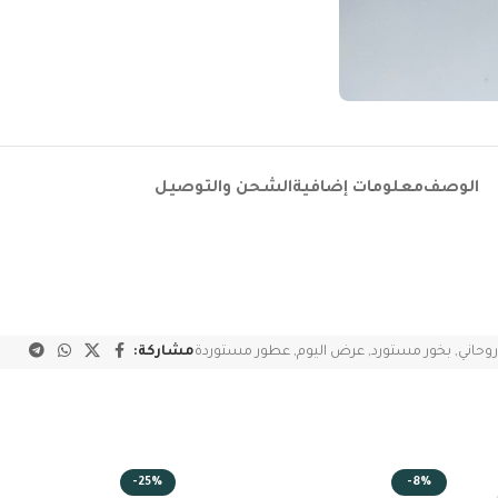
الوصف
معلومات إضافية
الشحن والتوصيل
روحاني
,
بخور مستورد
,
عرض اليوم
,
عطور مستوردة
مشاركة:
-25%
-8%