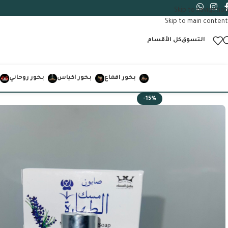
Skip to navigation
Skip to main content
التسوق
كل الأقسام
بخور اقماع
بخور اكياس
بخور روحاني
-15%