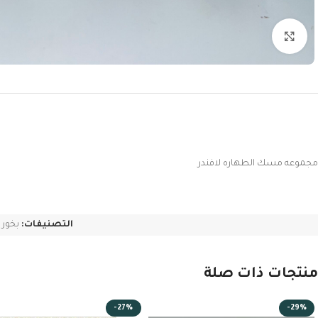
Click to enlarge
مجموعه مسك الطهاره لافندر
التصنيفات:
بخور 
منتجات ذات صلة
-27%
-29%