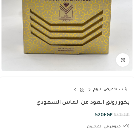
Click to enlarge
الرئيسية
عرض اليوم
بخور رونق العود من الماس السعودي
520
EGP
670
EGP
6 متوفر في المخزون