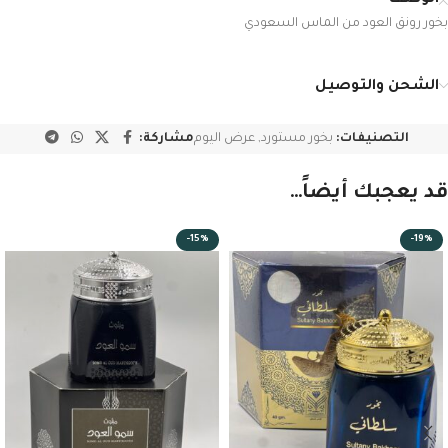
بخور رونق العود من الماس السعودي
الشحن والتوصيل
التصنيفات:
بخور مستورد
,
عرض اليوم
مشاركة:
قد يعجبك أيضاً…
-15%
-19%