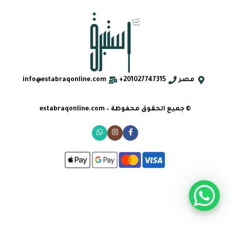
مصر
201027747315+
info@estabraqonline.com
© جميع الحقوق محفوظة – estabraqonline.com