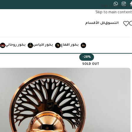
Skip to navigation
Skip to main content
التسوق
كل الأقسام
بخور اقماع
بخور اكياس
بخور روحاني
-28%
SOLD OUT