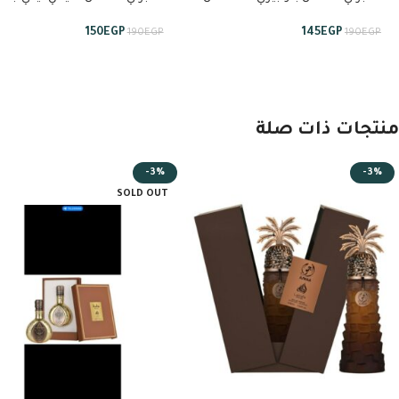
عربيات برستيج
من عربيات برستيج
150
EGP
145
EGP
190
EGP
190
EGP
منتجات ذات صلة
-3%
-3%
SOLD OUT