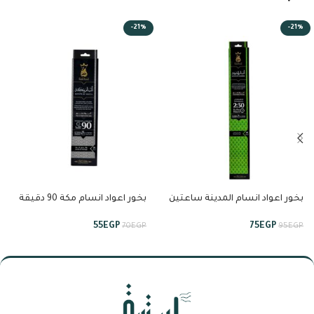
-21%
-21%
بخور اعواد انسام المدينة ساعتين
بخور اعواد انسام مكة 90 دقيقة
ونصف من انسام
من انسام
55
EGP
75
EGP
70
EGP
95
EGP