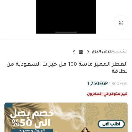
Click to enlarge
الرئيسية
عرض اليوم
العطر المميز ماسة 100 مل خيرات السعودية من
لطافة
1,750
EGP
1,800
EGP
غير متوفر في المخزون