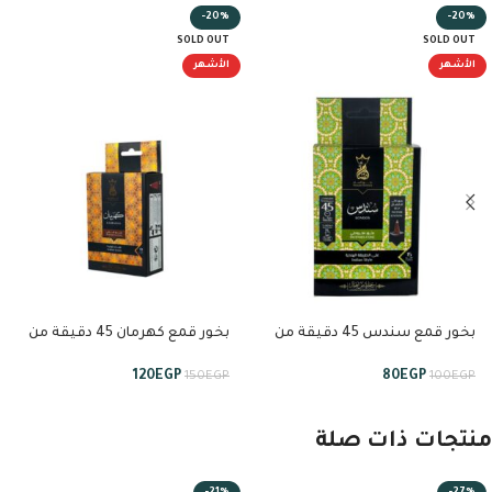
-20%
-20%
SOLD OUT
SOLD OUT
الأشهر
الأشهر
بخور قمع سندس 45 دقيقة من
بخور قمع كهرمان 45 دقيقة من
انسام
انسام
120
EGP
80
EGP
150
EGP
100
EGP
منتجات ذات صلة