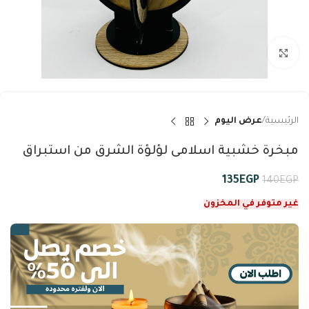
Click to enlarge
الرئيسية
عرض اليوم
مبخرة خشبية اسلامى لؤلؤة الشرق من استبراق
135
EGP
140
EGP
غير متوفر في المخزون