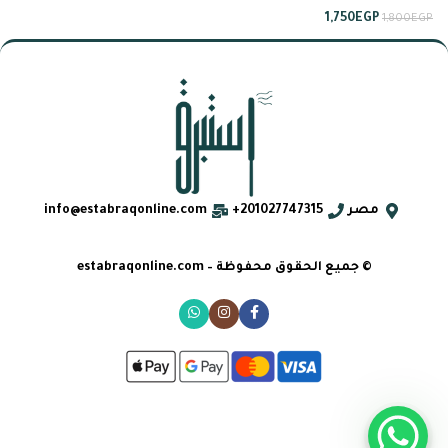
1,750
EGP
1,800
EGP
مصر
201027747315+
info@estabraqonline.com
© جميع الحقوق محفوظة – estabraqonline.com