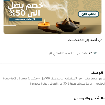
أضف إلى المفضلات
27
شخص يشاهد هذا المنتج الآن!
الوصف
عرض مميز مكون من 3منتجات زجاجة عطر 100مل + مخمرية مميزة برائحة خمرة
الخلابة + زجاجة مسك طهارة 30 مل العرض لفترة محدودة
الشحن والتوصيل