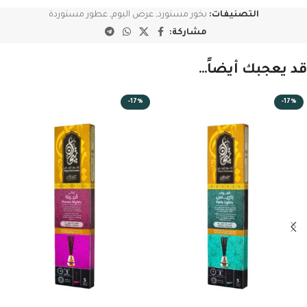
التصنيفات:
بخور مستورد
,
عرض اليوم
,
عطور مستوردة
مشاركة:
قد يعجبك أيضاً…
-17%
-17%