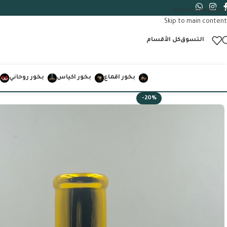
Skip to navigation
Skip to main content
التسوق
كل الأقسام
بخور اقماع
بخور اكياس
بخور روحاني
-20%