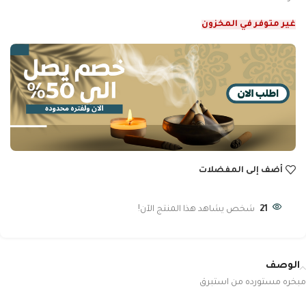
غير متوفر في المخزون
أضف إلى المفضلات
21
شخص يشاهد هذا المنتج الآن!
الوصف
مبخره مستورده من استبرق