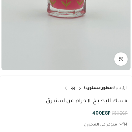
Click to enlarge
الرئيسية
عطور مستوردة
مسك البطيخ ١٢ جرام من استبرق
400
EGP
650
EGP
14 متوفر في المخزون