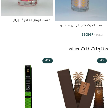
مسك الرمان الفاخر 12 جرام
مسك التوت 12 جرام من إستبرق
390
EGP
440
EGP
منتجات ذات صلة
-21%
-3%