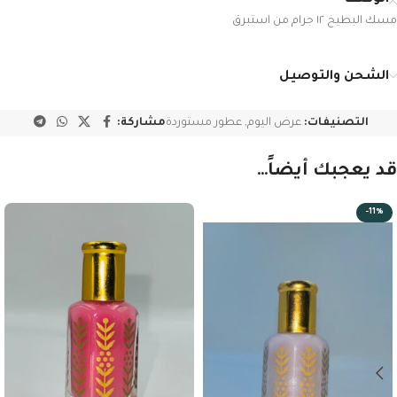
مسك البطيخ ١٢ جرام من استبرق
الشحن والتوصيل
التصنيفات:
عرض اليوم
,
عطور مستوردة
مشاركة:
قد يعجبك أيضاً…
-11%