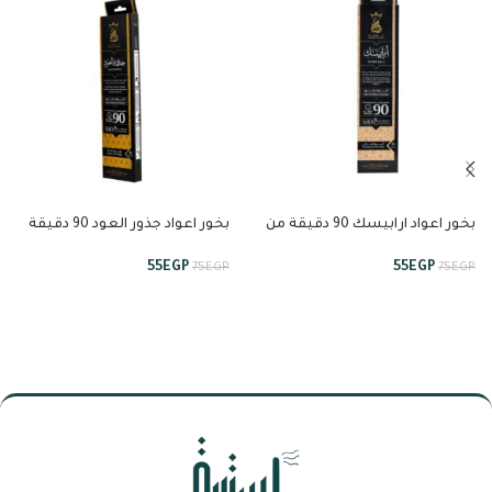
بخور اعواد ارابيسك 90 دقيقة من
بخور اعواد جذور العود 90 دقيقة
انسام
من انسام
55
EGP
55
EGP
75
EGP
75
EGP