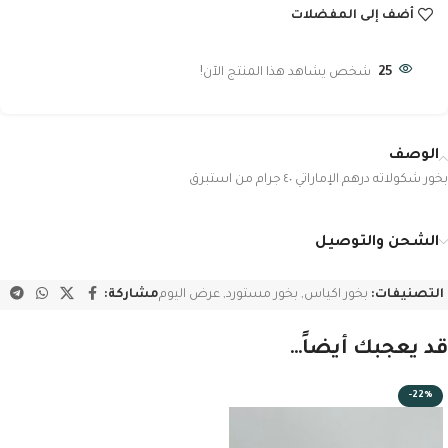
أضف إلى المفضلات
25
شخص يشاهد هذا المنتج الآن!
الوصف
بخور شكولاته درهم الإماراتي ٤٠ جرام من استبرق
الشحن والتوصيل
التصنيفات:
بخور اكياس
,
بخور مستورد
,
عرض اليوم
مشاركة:
قد يعجبك أيضاً…
-22%