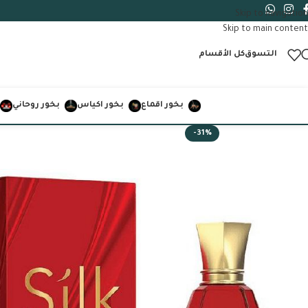
Skip to navigation
Skip to main content
التسوق
كل الأقسام
بخور اقماع
بخور اكياس
بخور روحاني
-31%