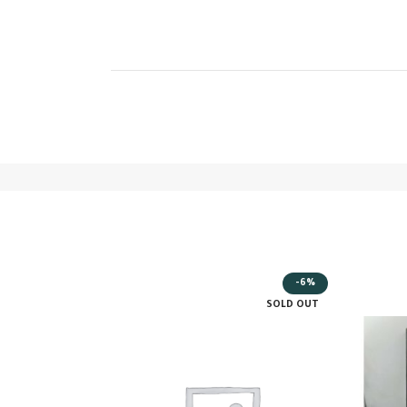
-25%
-6%
SOLD OUT