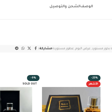
الوصف
الشحن والتوصيل
بخور مستورد
,
عرض اليوم
,
عطور مستوردة
مشاركة:
-9%
-25%
الأشهر
SOLD OUT