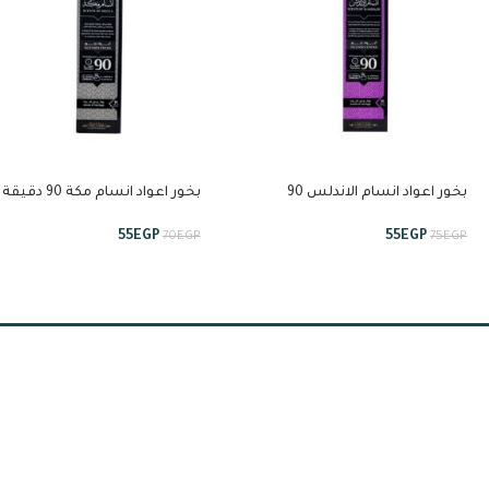
بخور اعواد انسام الاندلس 90
بخور اعواد انسام مكة 0
دقيقة من انسام
انسام
55
EGP
55
EGP
70
EGP
75
EGP