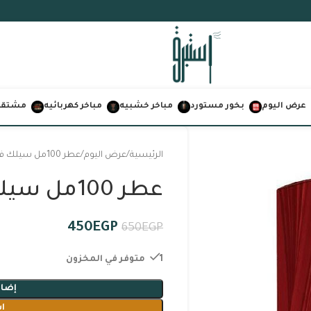
عرض اليوم
بخور مستورد
مباخر خشبيه
مباخر كهربائيه
مشتقات
الرئيسية
عرض اليوم
عطر 100مل سيلك فاشون لاسيرا
عطر 100مل سيلك فاشون لاسيرا
450
EGP
650
EGP
1 متوفر في المخزون
إضاف
ا