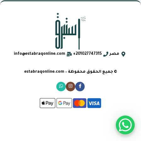
مصر
201027747315+
info@estabraqonline.com
© جميع الحقوق محفوظة – estabraqonline.com