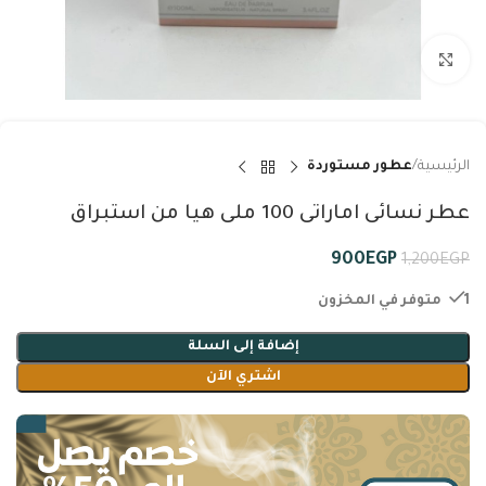
Click to enlarge
الرئيسية
عطور مستوردة
عطر نسائى اماراتى 100 ملى هيا من استبراق
900
EGP
1,200
EGP
1 متوفر في المخزون
إضافة إلى السلة
اشتري الآن