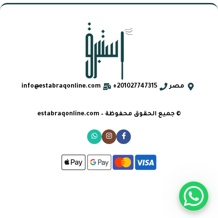
مصر
201027747315+
info@estabraqonline.com
© جميع الحقوق محفوظة – estabraqonline.com
مجموعة
خشب