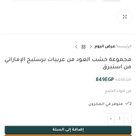
Click to enlarge
الرئيسية
عرض اليوم
مجموعة خشب العود من عربيات برستيج الإماراتي
من استبرق
849
EGP
949
EGP
من اجواء الخليج
2 متوفر في المخزون
إضافة إلى السلة